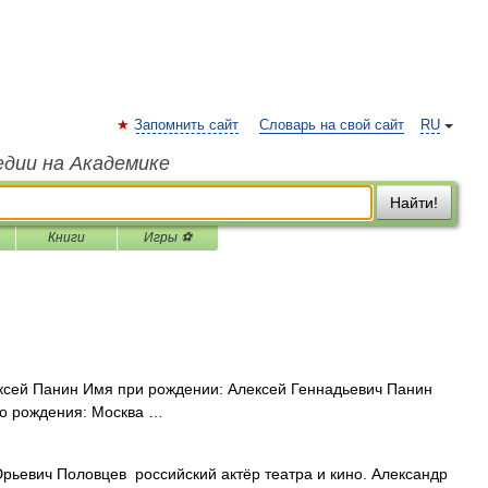
Запомнить сайт
Словарь на свой сайт
RU
едии на Академике
Найти!
Книги
Игры ⚽
сей Панин Имя при рождении: Алексей Геннадьевич Панин
то рождения: Москва …
ьевич Половцев российский актёр театра и кино. Александр