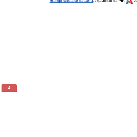
Экспорт словарей на сайты
, сделанные на PHP,
Jo
3