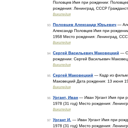
Половцев Имя при рождении: Половцев
рождения: Ленинград, СССР Гражданст
Википедия
Половцев Александр Юрьевич
— Але
93
Александр Половцев Имя при рождении
1958 Место рождения: Ленинград, ССС
Википедия
Сергей Васильевич Маковецкий
— Се
94
рождении: Сергей Васильевич Маковец
Википедия
Сергей Маковецкий
— Кадр из фильма
95
Маковецкий Дата рождения: 13 июня 1
Википедия
Ургант, Иван
— Иван Ургант Имя при р
96
1978 (31 год) Место рождения: Ленин
Википедия
Ургант И.
— Иван Ургант Имя при рожде
97
1978 (31 год) Место рождения: Ленин