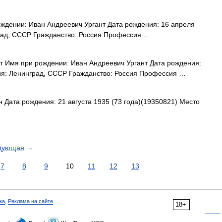
ждении: Иван Андреевич Ургант Дата рождения: 16 апреля
град, СССР Гражданство: Россия Профессия …
 Имя при рождении: Иван Андреевич Ургант Дата рождения:
ния: Ленинград, СССР Гражданство: Россия Профессия …
Дата рождения: 21 августа 1935 (73 года)(19350821) Место
дующая
→
7
8
9
10
11
12
13
ка
,
Реклама на сайте
18+